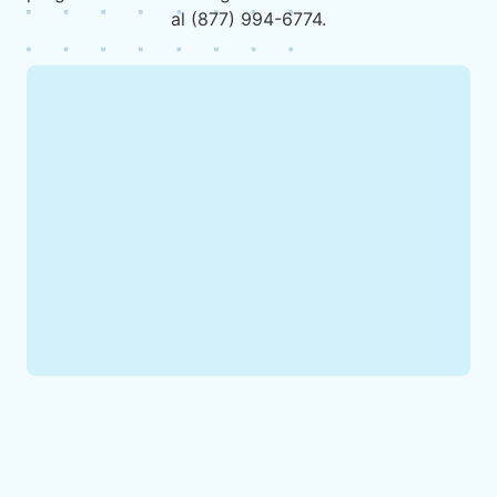
al (877) 994-6774.