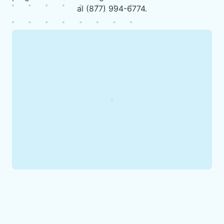
al (877) 994-6774.