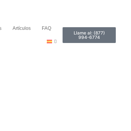
s
Artículos
FAQ
Llame al: (877)
994-6774