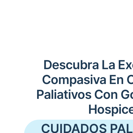
Descubra La Ex
Compasiva En 
Paliativos Con G
Hospic
CUIDADOS PAL