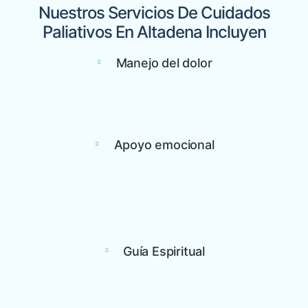
Nuestros Servicios De Cuidados
Paliativos En Altadena Incluyen
Manejo del dolor
Apoyo emocional
Guía Espiritual