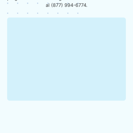
al (877) 994-6774.