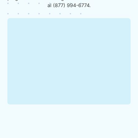
al (877) 994-6774.