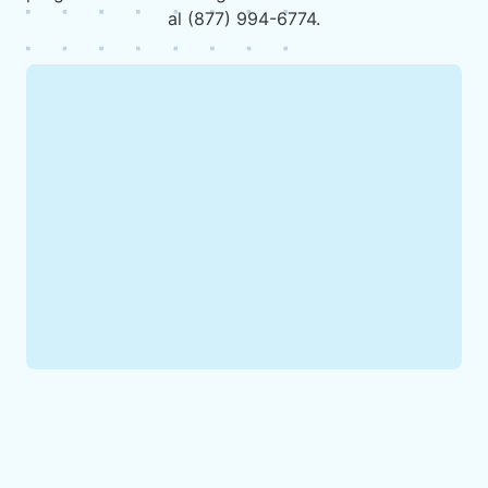
al (877) 994-6774.