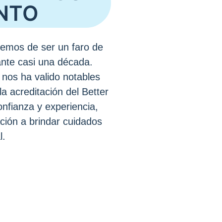
NTO
emos de ser un faro de
nte casi una década.
nos ha valido notables
la acreditación del Better
nfianza y experiencia,
ción a brindar cuidados
l.