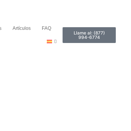
s
Artículos
FAQ
Llame al: (877)
994-6774