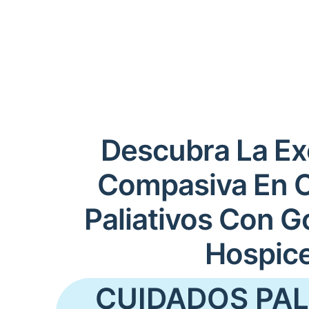
Descubra La Ex
Compasiva En 
Paliativos Con G
Hospic
CUIDADOS PAL