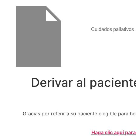
Cuidados paliativos
Derivar al pacient
Gracias por referir a su paciente elegible para h
Haga clic aquí para