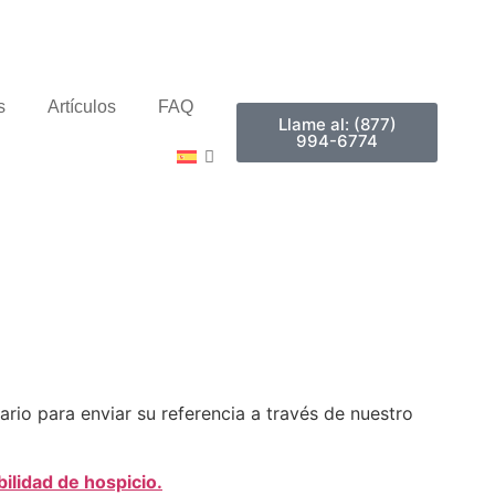
s
Artículos
FAQ
Llame al: (877)
994-6774
ario para enviar su referencia a través de nuestro
bilidad de hospicio.