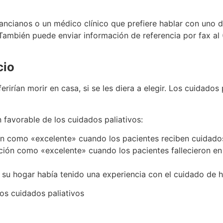
ancianos o un médico clínico que prefiere hablar con uno d
 También puede enviar información de referencia por fax al
cio
rirían morir en casa, si se les diera a elegir. Los cuidados
 favorable de los cuidados paliativos:
ión como «excelente» cuando los pacientes reciben cuidados
nción como «excelente» cuando los pacientes fallecieron en 
u hogar había tenido una experiencia con el cuidado de hos
los cuidados paliativos